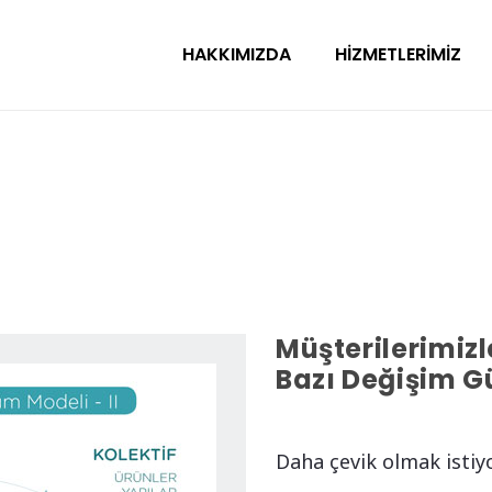
HAKKIMIZDA
HIZMETLERIMIZ
Müşterilerimiz
Bazı Değişim G
Daha çevik olmak istiy