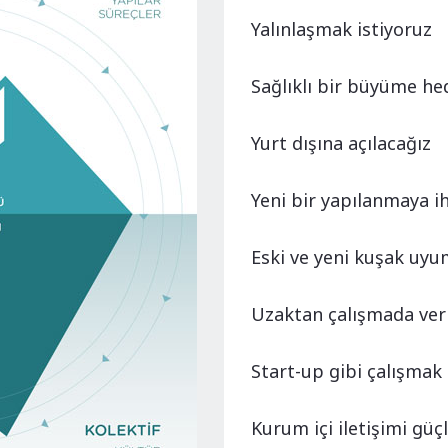
Yalınlaşmak istiyoruz
Sağlıklı bir büyüme he
Yurt dışına açılacağız
Yeni bir yapılanmaya ih
Eski ve yeni kuşak uyu
Uzaktan çalışmada veri
Start-up gibi çalışmak 
Kurum içi iletişimi güç