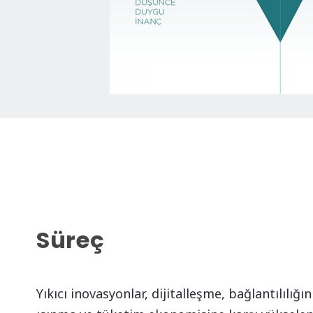
Süreç
Yıkıcı inovasyonlar, dijitalleşme, bağlantılılığı