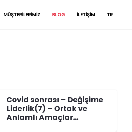
MÜŞTERILERIMIZ
BLOG
İLETIŞIM
TR
Covid sonrası – Değişime
Liderlik(7) – Ortak ve
Anlamlı Amaçlar…