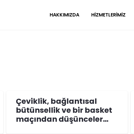
HAKKIMIZDA
HIZMETLERIMIZ
Çeviklik, bağlantısal
bütünsellik ve bir basket
maçından düşünceler…