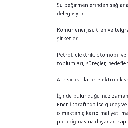
Su değirmenlerinden sağlanan
delegasyonu…
Kömür enerjisi, tren ve telgr
şirketler…
Petrol, elektrik, otomobil ve
toplumları, süreçler, hedefle
Ara sıcak olarak elektronik 
İçinde bulunduğumuz zamanda 
Enerji tarafında ise güneş ve 
olmaktan çıkarıp maliyeti mar
paradigmasına dayanan kapit