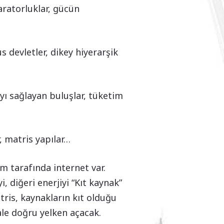
aratorluklar, gücün
 devletler, dikey hiyerarşik
yı sağlayan buluşlar, tüketim
, matris yapılar…
m tarafında internet var.
i, diğeri enerjiyi “Kıt kaynak”
tris, kaynakların kıt olduğu
le doğru yelken açacak.