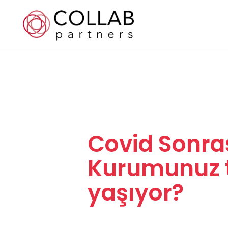
Covid Sonras
Kurumunuz t
yaşıyor?