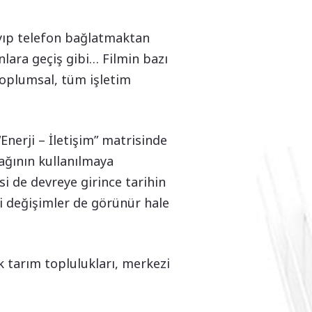
rayıp telefon bağlatmaktan
lara geçiş gibi… Filmin bazı
 toplumsal, tüm işletim
Enerji – İletişim” matrisinde
nağının kullanılmaya
si de devreye girince tarihin
eki değişimler de görünür hale
k tarım toplulukları, merkezi