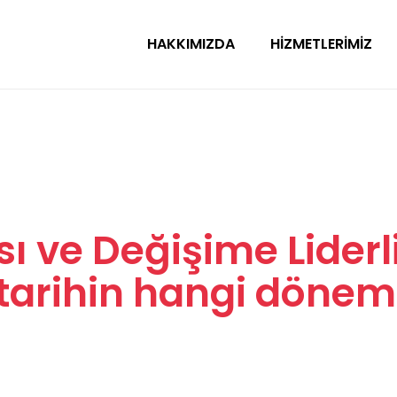
HAKKIMIZDA
HIZMETLERIMIZ
ı ve Değişime Liderl
arihin hangi dönem