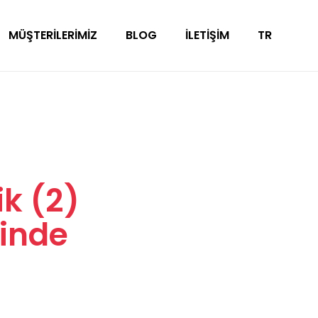
MÜŞTERILERIMIZ
BLOG
İLETIŞIM
TR
ik (2)
inde