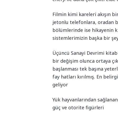
Filmin kimi kareleri akışın b
jetonlu telefonlara, oradan 
bölümlerinde ise hikayenin kı
sistemlerimizin başka bir şe
Üçüncü Sanayi Devrimi kitabın
bir değişim olunca ortaya çıkı
başlanması tek başına yeterli
fay hatları kırılmış. En beli
geliyor
Yük hayvanlarından sağlanan e
güç ve otorite figürleri