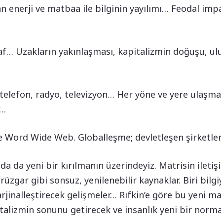
 enerji ve matbaa ile bilginin yayılımı… Feodal imp
af… Uzakların yakınlaşması, kapitalizmin doğuşu, ulus
 telefon, radyo, televizyon… Her yöne ve yere ulaşma
r…
ve Word Wide Web. Globalleşme; devletleşen şirketler
da yeni bir kırılmanın üzerindeyiz. Matrisin iletişi
rüzgar gibi sonsuz, yenilenebilir kaynaklar. Biri bilgiy
jinalleştirecek gelişmeler… Rıfkin’e göre bu yeni ma
alizmin sonunu getirecek ve insanlık yeni bir norma