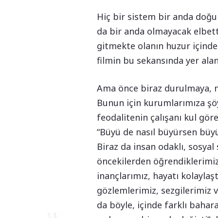
Hiç bir sistem bir anda doğu
da bir anda olmayacak elbet
gitmekte olanın huzur içinde
filmin bu sekansında yer alan 
Ama önce biraz durulmaya, ne
Bunun için kurumlarımıza şöy
feodalitenin çalışanı kul gör
“Büyü de nasıl büyürsen büy
Biraz da insan odaklı, sosyal
öncekilerden öğrendiklerimi
inançlarımız, hayatı kolaylaş
gözlemlerimiz, sezgilerimiz 
da böyle, içinde farklı bahara