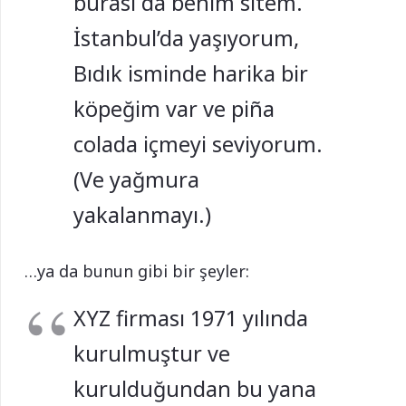
burası da benim sitem.
İstanbul’da yaşıyorum,
Bıdık isminde harika bir
köpeğim var ve piña
colada içmeyi seviyorum.
(Ve yağmura
yakalanmayı.)
…ya da bunun gibi bir şeyler:
XYZ firması 1971 yılında
kurulmuştur ve
kurulduğundan bu yana